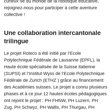
curieux·se du monde de la robotique éducative,
rejoignez-nous pour participer à cette aventure
collective !
Une collaboration intercantonale
trilingue
Le projet Roteco a été initié par l’Ecole
Polytechnique Fédérale de Lausanne (EPFL), la
Haute école spécialisée de la Suisse italienne
(SUPSI) et l’Institut Wyss de l’Ecole Polytechnique
Fédérale de Zurich (ETHZ ) grâce au financement
des Académies suisses. Le projet a connu plusieurs
phases et à ce jour 12 hautes écoles pédagogiques
ont rejoint le projet : PH FHNW, PH Luzern, PH
Zug, PH Schwyz, PH Wallis, PH Thurgau, PH