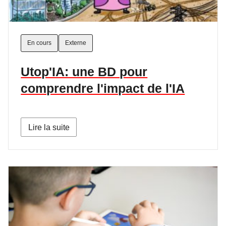
En cours
Externe
Utop'IA: une BD pour
comprendre l'impact de l'IA
Lire la suite