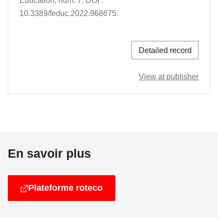
Education
,
num. 7
.
DOI :
10.3389/feduc.2022.968675.
Detailed record
View at publisher
En savoir plus
Plateforme roteco