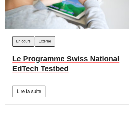
En cours
Externe
Le Programme Swiss National
EdTech Testbed
Lire la suite