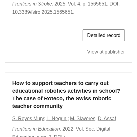
Frontiers in Stroke
.
2025.
Vol. 4
,
p. 1565651.
DOI :
10.3389/fstro.2025.1565651.
Detailed record
View at publisher
How to support teachers to carry out
educational robotics activities in school?
The case of Roteco, the Swiss robotic
teacher community
S. Reyes Mury
;
L. Negrini
;
M. Skweres
;
D. Assaf
Frontiers in Education
.
2022.
Vol. Sec. Digital