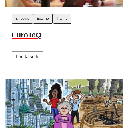
En cours
Externe
Interne
EuroTeQ
Lire la suite