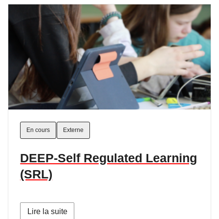
En cours
Externe
DEEP-Self Regulated Learning
(SRL)
Lire la suite