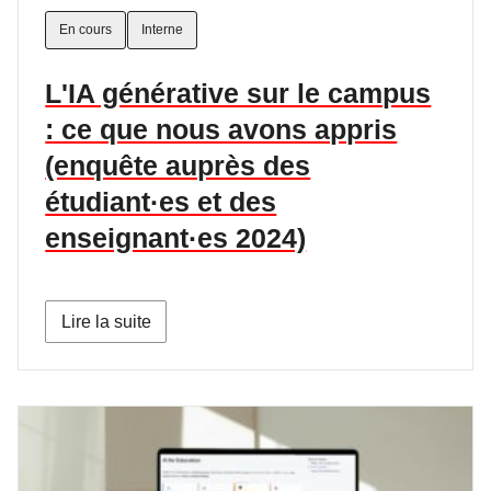
En cours
Interne
L'IA générative sur le campus
: ce que nous avons appris
(enquête auprès des
étudiant·es et des
enseignant·es 2024)
Lire la suite