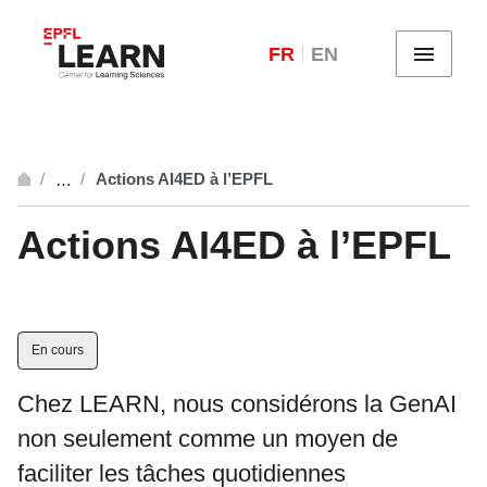
FR
EN
Menu
Actions AI4ED à l’EPFL
…
Ouvrir
Actions AI4ED à l’EPFL
En cours
Chez LEARN, nous considérons la GenAI
non seulement comme un moyen de
faciliter les tâches quotidiennes