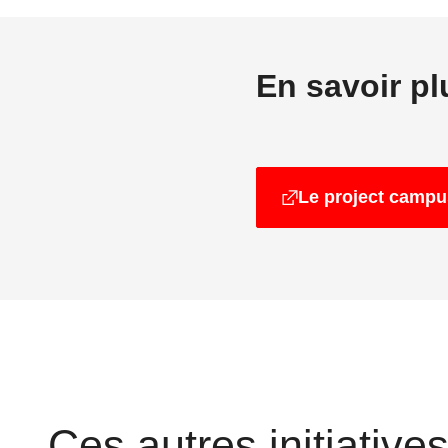
En savoir pl
Le project campu
Ces autres initiative