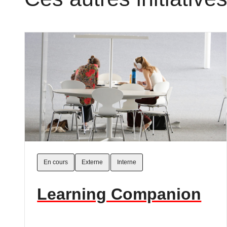
En cours
Externe
Interne
Learning Companion