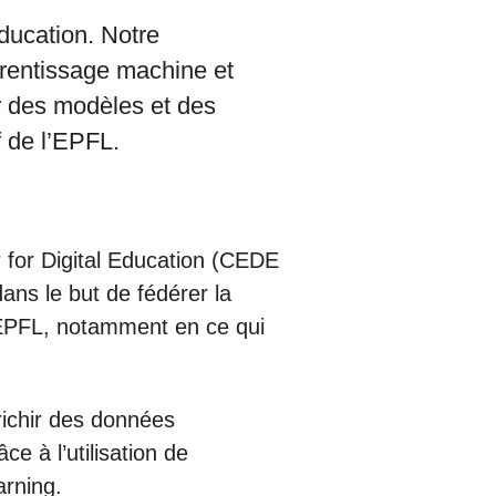
ducation. Notre
pprentissage machine et
r des modèles et des
 de l’EPFL.
r for Digital Education (CEDE
ans le but de fédérer la
 l’EPFL, notamment en ce qui
nrichir des données
e à l’utilisation de
arning.