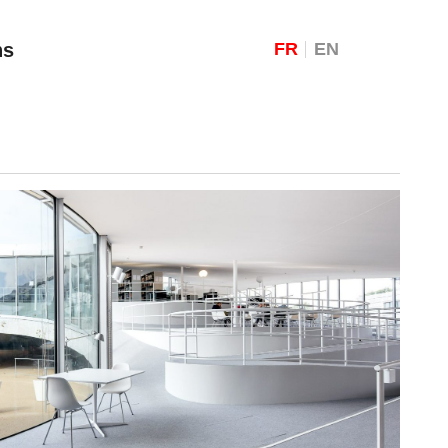
ns
FR
EN