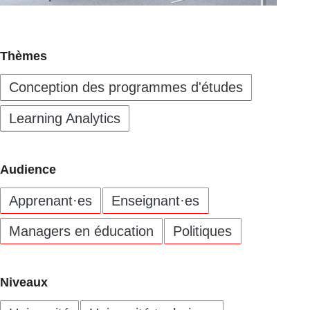
Thèmes
Conception des programmes d'études
Learning Analytics
Audience
Apprenant·es
Enseignant·es
Managers en éducation
Politiques
Niveaux