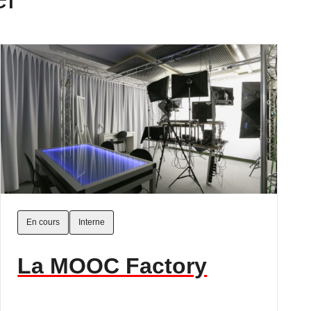
En cours
Interne
La MOOC Factory