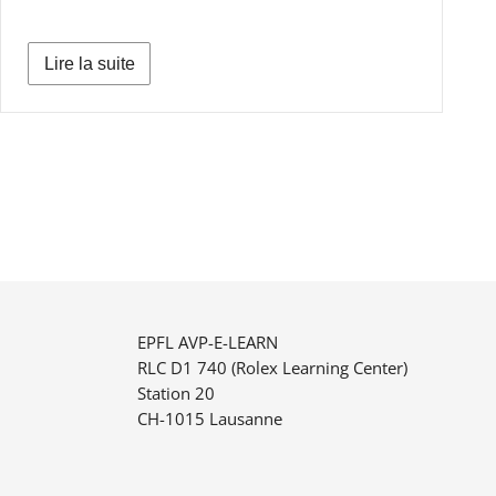
Lire la suite
EPFL AVP-E-LEARN
RLC D1 740 (Rolex Learning Center)
Station 20
CH-1015 Lausanne