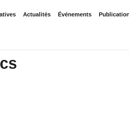
iatives
Actualités
Événements
Publicatio
ics