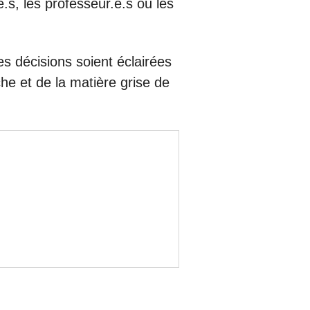
e.s, les professeur.e.s ou les
es décisions soient éclairées
che et de la matière grise de