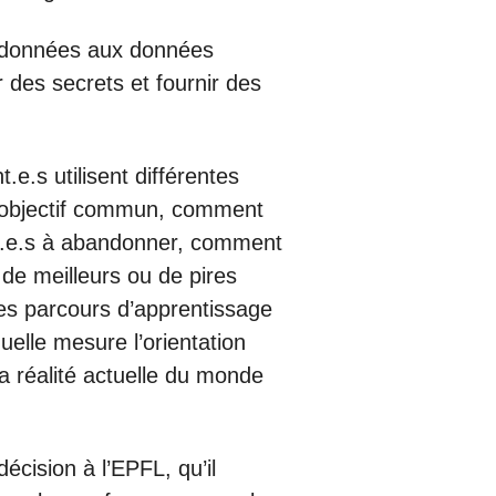
es données aux données
 des secrets et fournir des
e.s utilisent différentes
n objectif commun, comment
nt.e.s à abandonner, comment
 de meilleurs ou de pires
les parcours d’apprentissage
uelle mesure l’orientation
a réalité actuelle du monde
écision à l’EPFL, qu’il