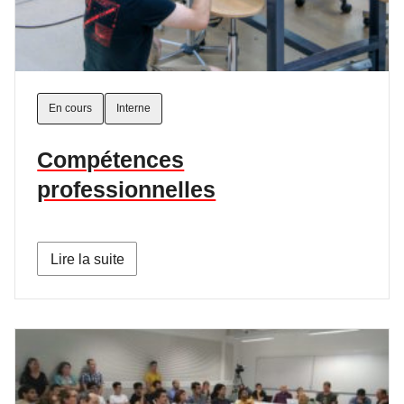
En cours
Interne
Compétences
professionnelles
Lire la suite