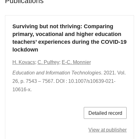
Publications
Surviving but not thriving: Comparing
primary, vocational and higher education
teachers’ experiences during the COVID-19
lockdown
H. Kovacs
;
C. Pulfrey
;
E-C. Monnier
Education and Information Technologies
.
2021.
Vol.
26
,
p. 7543 – 7567.
DOI : 10.1007/s10639-021-
10616-x.
Detailed record
View at publisher