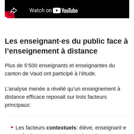
Les enseignant·es du public face à
l’enseignement à distance
Plus de 5’500 enseignants et enseignantes du
canton de Vaud ont participé à l’étude.
L’analyse menée a révélé qu’un enseignement à
distance efficace reposait sur trois facteurs
principaux:
Les facteurs
contextuels
: élève, enseignant·e