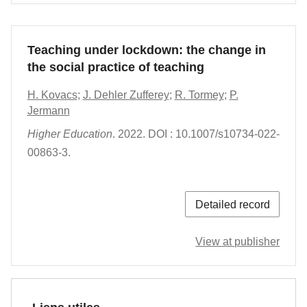
Teaching under lockdown: the change in
the social practice of teaching
H. Kovacs
;
J. Dehler Zufferey
;
R. Tormey
;
P.
Jermann
Higher Education
.
2022.
DOI : 10.1007/s10734-022-
00863-3.
Detailed record
View at publisher