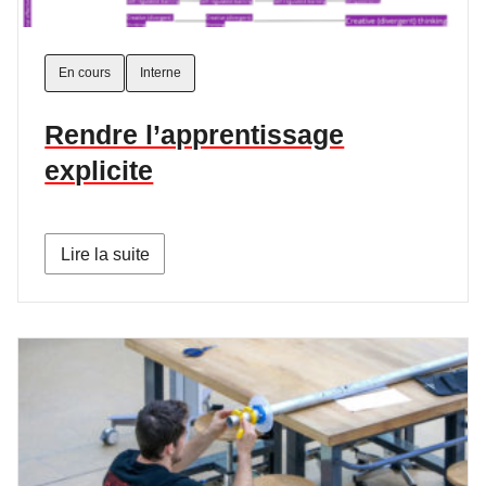
En cours
Interne
Rendre l’apprentissage
explicite
Lire la suite