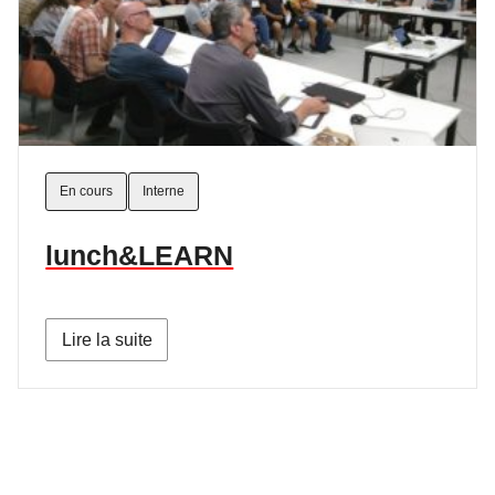
En cours
Interne
lunch&LEARN
Lire la suite