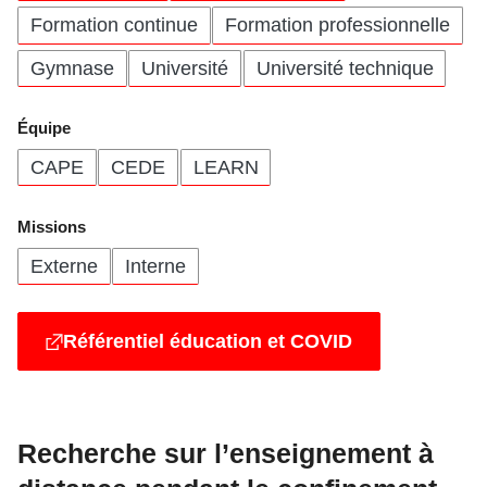
Formation continue
Formation professionnelle
Gymnase
Université
Université technique
Équipe
CAPE
CEDE
LEARN
Missions
Externe
Interne
Référentiel éducation et COVID
Recherche sur l’enseignement à