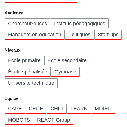
Audience
Chercheur·euses
Instituts pédagogiques
Managers en éducation
Politiques
Start-ups
Niveaux
École primaire
École secondaire
École spécialisée
Gymnase
Université technique
Équipe
CAPE
CEDE
CHILI
LEARN
ML4ED
MOBOTS
REACT Group