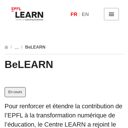
FR
EN
Menu
BeLEARN
…
Ouvrir
BeLEARN
En cours
Pour renforcer et étendre la contribution de
l’EPFL à la transformation numérique de
l’éducation, le Centre LEARN a rejoint le