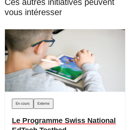
Ces autres initiatives peuvent
vous intéresser
En cours
Externe
Le Programme Swiss National