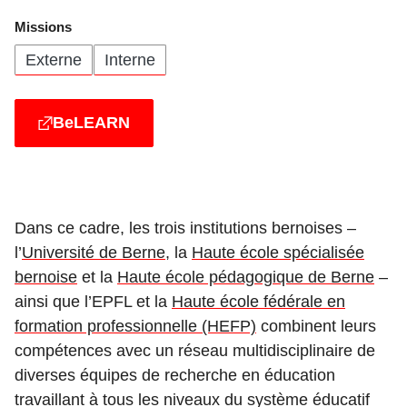
Missions
Externe
Interne
BeLEARN
Dans ce cadre, les trois institutions bernoises –
l’
Université de Berne
, la
Haute école spécialisée
bernoise
et la
Haute école pédagogique de Berne
–
ainsi que l’EPFL et la
Haute école fédérale en
formation professionnelle (HEFP)
combinent leurs
compétences avec un réseau multidisciplinaire de
diverses équipes de recherche en éducation
travaillant à tous les niveaux du système éducatif