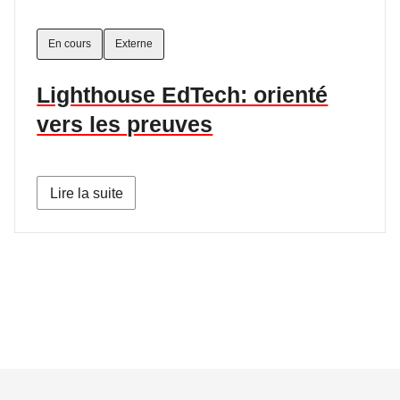
En cours
Externe
Lighthouse EdTech: orienté
vers les preuves
Lire la suite