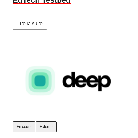
EdTech Testbed
Lire la suite
En cours
Externe